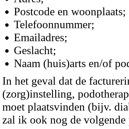
Postcode en woonplaats;
Telefoonnummer;
Emailadres;
Geslacht;
Naam (huis)arts en/of po
In het geval dat de facturer
(zorg)instelling, podothera
moet plaatsvinden (bijv. dia
zal ik ook nog de volgende