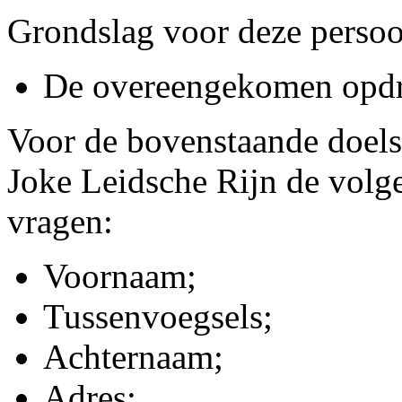
Grondslag voor deze persoo
De overeengekomen opdr
Voor de bovenstaande doels
Joke Leidsche Rijn de volg
vragen:
Voornaam;
Tussenvoegsels;
Achternaam;
Adres;