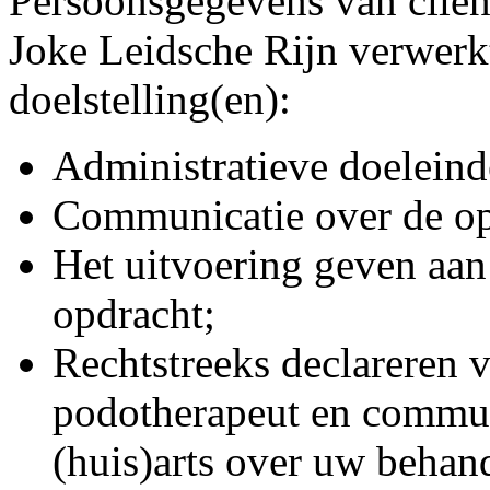
Persoonsgegevens van clië
Joke Leidsche Rijn verwerk
doelstelling(en):
Administratieve doeleind
Communicatie over de op
Het uitvoering geven aan
opdracht;
Rechtstreeks declareren 
podotherapeut en commun
(huis)arts over uw behan