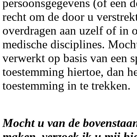
persoonsgegevens (of een de
recht om de door u verstrek
overdragen aan uzelf of in 
medische disciplines. Moch
verwerkt op basis van een s
toestemming hiertoe, dan hee
toestemming in te trekken.
Mocht u van de bovenstaan
maken, verzoek ik u mij hier